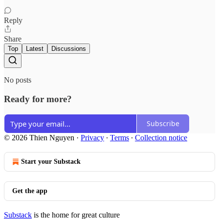
Reply
Share
Top
Latest
Discussions
No posts
Ready for more?
Subscribe
© 2026 Thien Nguyen
·
Privacy
∙
Terms
∙
Collection notice
Start your Substack
Get the app
Substack
is the home for great culture