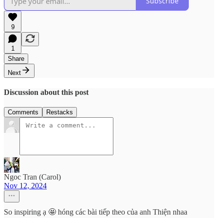
Subscribe
9
1
Share
Next
Discussion about this post
Comments
Restacks
Ngoc Tran (Carol)
Nov 12, 2024
So inspiring ạ 🤩 hóng các bài tiếp theo của anh Thiện nhaa