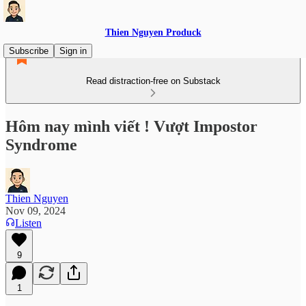
Thien Nguyen Produck
Subscribe
Sign in
Read distraction-free on Substack
Hôm nay mình viết ! Vượt Impostor
Syndrome
Thien Nguyen
Nov 09, 2024
Listen
9
1