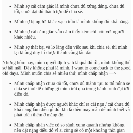
Mình sợ cái cảm giác là mình chưa đủ xứng đáng, chưa đủ
tốt, chưa đạt đủ thành tựu để chia sẻ.
Mình sợ bị người khác vạch trần là mình không đủ khả năng.
Mình sợ cái cảm giác vẫn cảm thấy kém cỏi hơn với người
khác nhiều.
Mình sợ thất bại và lo lắng đến việc sau khi chia sẻ, thì mình
lại không duy trì được thành công lâu dài.
Nhưng hôm nay, mình quyết định yah là quá đủ rồi, mình không thể
sợ hãi mãi. Đây không phải là mình, I want to comeback to the good
old days. Mình muốn chia sẻ nhiều thứ, mình chấp nhận —>
Mình chấp nhận chưa đủ tốt, chưa đủ thành tựu to thì mình sẽ
chia sẻ thực tế những gì mình trải qua trong hành trình đạt tới
điều đó.
Mình chấp nhận được người khác chỉ ra cái ngu / cái chưa đủ
khả năng làm điều gì đôi khi là điều may mắn để mình biết và
phát triển thêm ở mảng đó.
Mình chấp nhận việc có so sánh xung quanh nhưng không
nên đặt nặng điều đó vì ai cũng sẽ có một khoảng thời gian