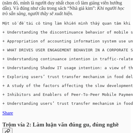
(năm đó, mình là người duy nhất chọn cô làm giảng viên hướng
dẫn). Và đúng như câu trong sách “Nhà giả kim”:
Khi người học
trò sẵn sàng, người thầy sẽ xuất hiện.
Một số đề tài cô từng làm khiến mình thấy quan tâm khi 
+ Understanding the discontinuance behavior of mobile s
+ Appropriation of accounting information system use un
+ WHAT DRIVES USER ENGAGEMENT BEHAVIOR IN A CORPORATE S
+ Understanding continuance intention in traffic-relate
+ Understanding Shadow IT usage intention: a view of th
+ Exploring users’ trust transfer mechanism in food del
+ A study of the factors affecting the slow development
+ Inhibitors and Enablers of Peer-To-Peer Mobile Paymen
+ Understanding users’ trust transfer mechanism in food
Share
Trộm vía 2: Làm luận văn đúng gu, đúng nghề