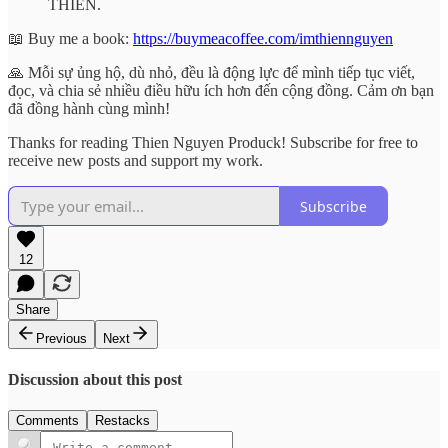
THIEN.
📖 Buy me a book:
https://buymeacoffee.com/imthiennguyen
🙏 Mỗi sự ủng hộ, dù nhỏ, đều là động lực để mình tiếp tục viết,
đọc, và chia sẻ nhiều điều hữu ích hơn đến cộng đồng. Cảm ơn bạn
đã đồng hành cùng mình!
Thanks for reading Thien Nguyen Produck! Subscribe for free to
receive new posts and support my work.
Subscribe
12
Share
Previous
Next
Discussion about this post
Comments
Restacks