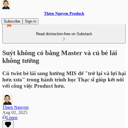
Thien Nguyen Produck
Subscribe
Sign in
Read distraction-free on Substack
Suýt không có bằng Master và cú bẻ lái
không tưởng
Cú twist bẻ lái sang hướng MIS để "trở lại và lợi hại
hơn xưa" trong hành trình học Thạc sĩ giúp kết nối
với công việc Product hơn.
Thien Nguyen
Aug 02, 2025
Listen