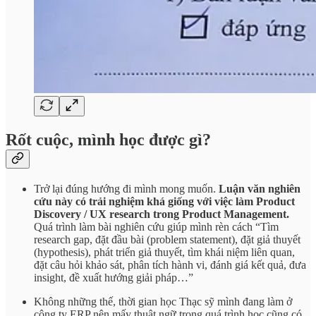
Rốt cuộc, mình học được gì?
Trở lại đúng hướng đi mình mong muốn.
Luận văn nghiên
cứu này có trải nghiệm khá giống với việc làm Product
Discovery / UX research
trong Product Management.
Quá trình làm bài nghiên cứu giúp mình rèn cách “Tìm
research gap, đặt đầu bài (problem statement), đặt giả thuyết
(hypothesis), phát triển giả thuyết, tìm khái niệm liên quan,
đặt câu hỏi khảo sát, phân tích hành vi, đánh giá kết quả, đưa
insight, đề xuất hướng giải pháp…”
Không những thế, thời gian học Thạc sỹ mình đang làm ở
công ty ERP nên mấy thuật ngữ trong quá trình học cũng có